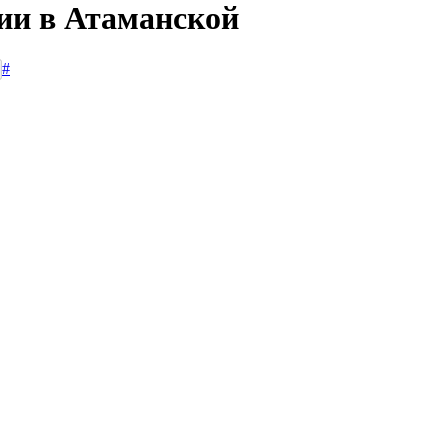
сии в Атаманской
#