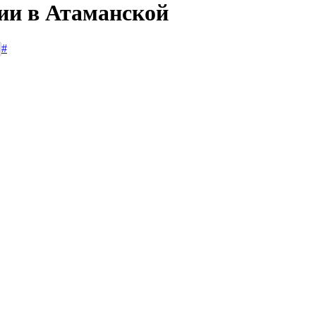
сии в Атаманской
#