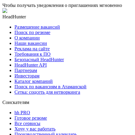
Чтобы получать уведомления о приглашениях мгновенно
HeadHunter
Размещение вакансий
Поиск по резюме
О компании
Наши вакансии
Реклама на сайте
Требования к ПО
Безопасный HeadHunter
HeadHunter API
Партнерам
Инвесторам
Каталог компаний
Поиск по вакансиям в Атаманской
Сетка: соцсеть для нетворкинга
Соискателям
hh PRO
Готовое резюме
Все сервисы
Хочу у вас работать
Производственный календарь