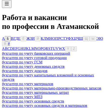
Работа и вакансии
по профессии в Атаманской
А
В
Г
Д
Е
Ж
З
И
К
Л
М
Н
О
П
Р
С
Т
У
Ф
Х
Ц
Ч
Ш
Э
Ю
Б
Ё
Й
Щ
Ы
#
Я
A
B
C
D
E
F
G
H
I
J
K
L
M
N
O
P
Q
R
S
T
U
V
W
X
Y
Z
бухгалтер по учету банковских операций
бухгалтер по учету готовой продукции
бухгалтер по учету ГСМ
бухгалтер по учету денежных средств
бухгалтер по учету доходов
бухгалтер по учету капитальных вложений и основных
средств
бухгалтер по учету материалов
бухгалтер по учету материально-производственных запасов
бухгалтер по учету материальных затрат
бухгалтер по учету МПЗ
бухгалтер по учету основных средств
бухгалтер по учету основных средств и материалов