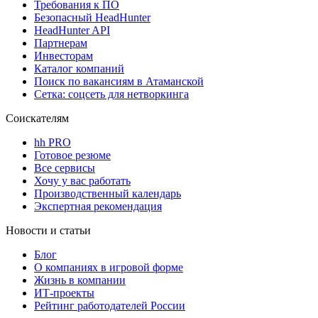
Требования к ПО
Безопасный HeadHunter
HeadHunter API
Партнерам
Инвесторам
Каталог компаний
Поиск по вакансиям в Атаманской
Сетка: соцсеть для нетворкинга
Соискателям
hh PRO
Готовое резюме
Все сервисы
Хочу у вас работать
Производственный календарь
Экспертная рекомендация
Новости и статьи
Блог
О компаниях в игровой форме
Жизнь в компании
ИТ-проекты
Рейтинг работодателей России