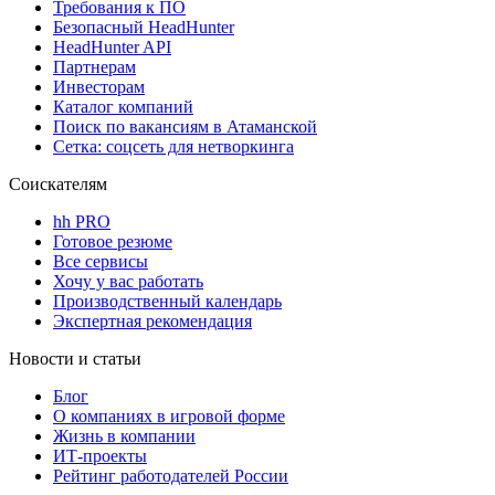
Требования к ПО
Безопасный HeadHunter
HeadHunter API
Партнерам
Инвесторам
Каталог компаний
Поиск по вакансиям в Атаманской
Сетка: соцсеть для нетворкинга
Соискателям
hh PRO
Готовое резюме
Все сервисы
Хочу у вас работать
Производственный календарь
Экспертная рекомендация
Новости и статьи
Блог
О компаниях в игровой форме
Жизнь в компании
ИТ-проекты
Рейтинг работодателей России