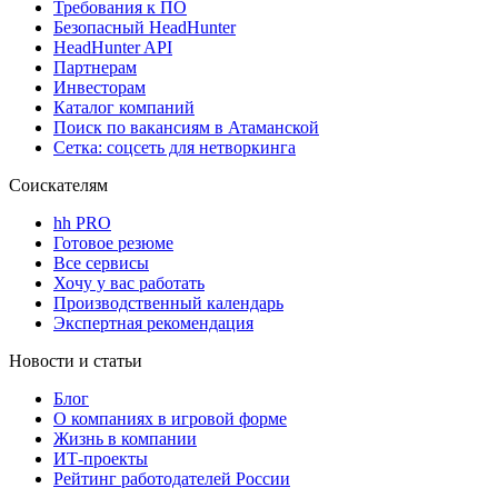
Требования к ПО
Безопасный HeadHunter
HeadHunter API
Партнерам
Инвесторам
Каталог компаний
Поиск по вакансиям в Атаманской
Сетка: соцсеть для нетворкинга
Соискателям
hh PRO
Готовое резюме
Все сервисы
Хочу у вас работать
Производственный календарь
Экспертная рекомендация
Новости и статьи
Блог
О компаниях в игровой форме
Жизнь в компании
ИТ-проекты
Рейтинг работодателей России