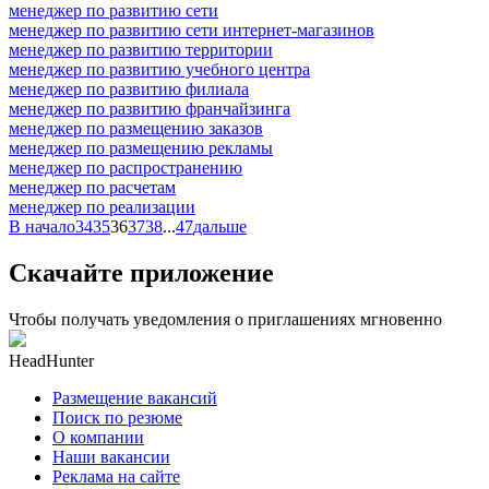
менеджер по развитию сети
менеджер по развитию сети интернет-магазинов
менеджер по развитию территории
менеджер по развитию учебного центра
менеджер по развитию филиала
менеджер по развитию франчайзинга
менеджер по размещению заказов
менеджер по размещению рекламы
менеджер по распространению
менеджер по расчетам
менеджер по реализации
В начало
34
35
36
37
38
...
47
дальше
Скачайте приложение
Чтобы получать уведомления о приглашениях мгновенно
HeadHunter
Размещение вакансий
Поиск по резюме
О компании
Наши вакансии
Реклама на сайте