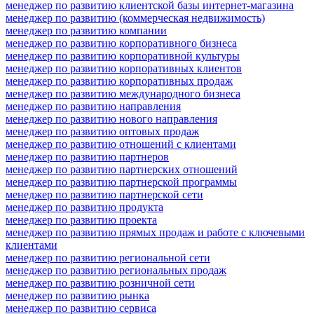
менеджер по развитию клиентской базы интернет-магазина
менеджер по развитию (коммерческая недвижимость)
менеджер по развитию компании
менеджер по развитию корпоративного бизнеса
менеджер по развитию корпоративной культуры
менеджер по развитию корпоративных клиентов
менеджер по развитию корпоративных продаж
менеджер по развитию международного бизнеса
менеджер по развитию направления
менеджер по развитию нового направления
менеджер по развитию оптовых продаж
менеджер по развитию отношений с клиентами
менеджер по развитию партнеров
менеджер по развитию партнерских отношений
менеджер по развитию партнерской программы
менеджер по развитию партнерской сети
менеджер по развитию продукта
менеджер по развитию проекта
менеджер по развитию прямых продаж и работе с ключевыми
клиентами
менеджер по развитию региональной сети
менеджер по развитию региональных продаж
менеджер по развитию розничной сети
менеджер по развитию рынка
менеджер по развитию сервиса