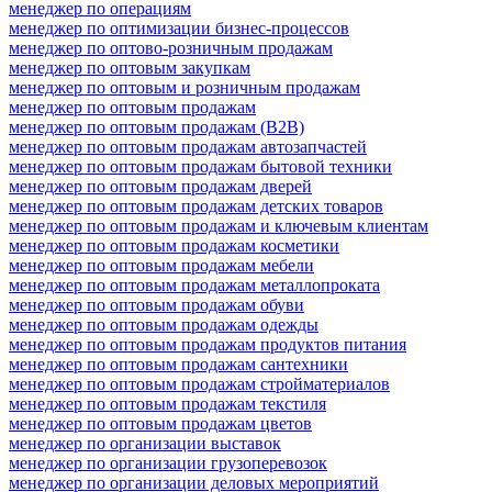
менеджер по операциям
менеджер по оптимизации бизнес-процессов
менеджер по оптово-розничным продажам
менеджер по оптовым закупкам
менеджер по оптовым и розничным продажам
менеджер по оптовым продажам
менеджер по оптовым продажам (B2B)
менеджер по оптовым продажам автозапчастей
менеджер по оптовым продажам бытовой техники
менеджер по оптовым продажам дверей
менеджер по оптовым продажам детских товаров
менеджер по оптовым продажам и ключевым клиентам
менеджер по оптовым продажам косметики
менеджер по оптовым продажам мебели
менеджер по оптовым продажам металлопроката
менеджер по оптовым продажам обуви
менеджер по оптовым продажам одежды
менеджер по оптовым продажам продуктов питания
менеджер по оптовым продажам сантехники
менеджер по оптовым продажам стройматериалов
менеджер по оптовым продажам текстиля
менеджер по оптовым продажам цветов
менеджер по организации выставок
менеджер по организации грузоперевозок
менеджер по организации деловых мероприятий