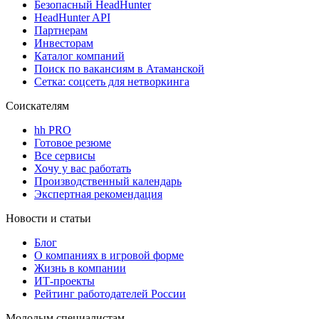
Безопасный HeadHunter
HeadHunter API
Партнерам
Инвесторам
Каталог компаний
Поиск по вакансиям в Атаманской
Сетка: соцсеть для нетворкинга
Соискателям
hh PRO
Готовое резюме
Все сервисы
Хочу у вас работать
Производственный календарь
Экспертная рекомендация
Новости и статьи
Блог
О компаниях в игровой форме
Жизнь в компании
ИТ-проекты
Рейтинг работодателей России
Молодым специалистам