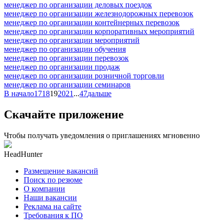
менеджер по организации деловых поездок
менеджер по организации железнодорожных перевозок
менеджер по организации контейнерных перевозок
менеджер по организации корпоративных мероприятий
менеджер по организации мероприятий
менеджер по организации обучения
менеджер по организации перевозок
менеджер по организации продаж
менеджер по организации розничной торговли
менеджер по организации семинаров
В начало
17
18
19
20
21
...
47
дальше
Скачайте приложение
Чтобы получать уведомления о приглашениях мгновенно
HeadHunter
Размещение вакансий
Поиск по резюме
О компании
Наши вакансии
Реклама на сайте
Требования к ПО