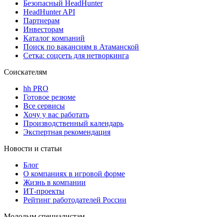
Безопасный HeadHunter
HeadHunter API
Партнерам
Инвесторам
Каталог компаний
Поиск по вакансиям в Атаманской
Сетка: соцсеть для нетворкинга
Соискателям
hh PRO
Готовое резюме
Все сервисы
Хочу у вас работать
Производственный календарь
Экспертная рекомендация
Новости и статьи
Блог
О компаниях в игровой форме
Жизнь в компании
ИТ-проекты
Рейтинг работодателей России
Молодым специалистам