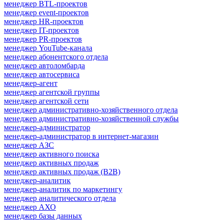
менеджер BTL-проектов
менеджер event-проектов
менеджер HR-проектов
менеджер IT-проектов
менеджер PR-проектов
менеджер YouTube-канала
менеджер абонентского отдела
менеджер автоломбарда
менеджер автосервиса
менеджер-агент
менеджер агентской группы
менеджер агентской сети
менеджер административно-хозяйственного отдела
менеджер административно-хозяйственной службы
менеджер-администратор
менеджер-администратор в интернет-магазин
менеджер АЗС
менеджер активного поиска
менеджер активных продаж
менеджер активных продаж (B2B)
менеджер-аналитик
менеджер-аналитик по маркетингу
менеджер аналитического отдела
менеджер АХО
менеджер базы данных