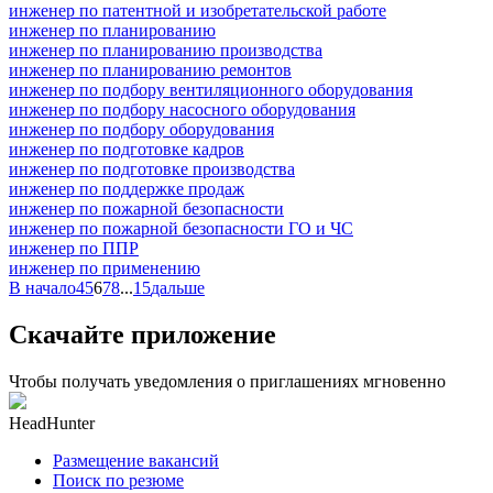
инженер по патентной и изобретательской работе
инженер по планированию
инженер по планированию производства
инженер по планированию ремонтов
инженер по подбору вентиляционного оборудования
инженер по подбору насосного оборудования
инженер по подбору оборудования
инженер по подготовке кадров
инженер по подготовке производства
инженер по поддержке продаж
инженер по пожарной безопасности
инженер по пожарной безопасности ГО и ЧС
инженер по ППР
инженер по применению
В начало
4
5
6
7
8
...
15
дальше
Скачайте приложение
Чтобы получать уведомления о приглашениях мгновенно
HeadHunter
Размещение вакансий
Поиск по резюме