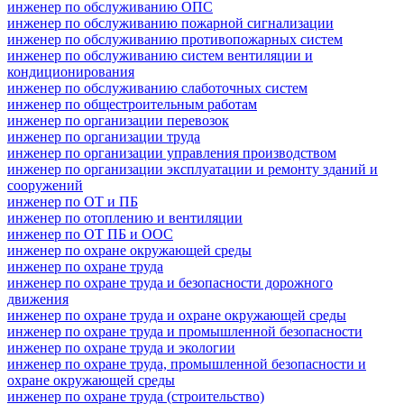
инженер по обслуживанию ОПС
инженер по обслуживанию пожарной сигнализации
инженер по обслуживанию противопожарных систем
инженер по обслуживанию систем вентиляции и
кондиционирования
инженер по обслуживанию слаботочных систем
инженер по общестроительным работам
инженер по организации перевозок
инженер по организации труда
инженер по организации управления производством
инженер по организации эксплуатации и ремонту зданий и
сооружений
инженер по ОТ и ПБ
инженер по отоплению и вентиляции
инженер по ОТ ПБ и ООС
инженер по охране окружающей среды
инженер по охране труда
инженер по охране труда и безопасности дорожного
движения
инженер по охране труда и охране окружающей среды
инженер по охране труда и промышленной безопасности
инженер по охране труда и экологии
инженер по охране труда, промышленной безопасности и
охране окружающей среды
инженер по охране труда (строительство)