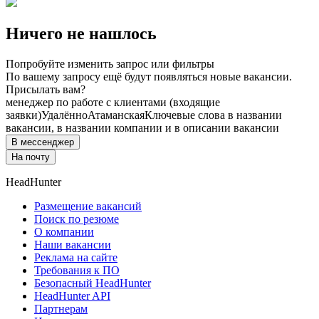
Ничего не нашлось
Попробуйте изменить запрос или фильтры
По вашему запросу ещё будут появляться новые вакансии.
Присылать вам?
менеджер по работе с клиентами (входящие
заявки)
Удалённо
Атаманская
Ключевые слова в названии
вакансии, в названии компании и в описании вакансии
В мессенджер
На почту
HeadHunter
Размещение вакансий
Поиск по резюме
О компании
Наши вакансии
Реклама на сайте
Требования к ПО
Безопасный HeadHunter
HeadHunter API
Партнерам