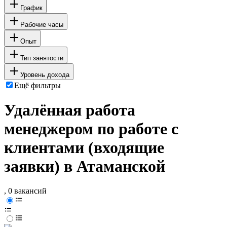
График
Рабочие часы
Опыт
Тип занятости
Уровень дохода
Ещё фильтры
Удалённая работа
менеджером по работе с
клиентами (входящие
заявки) в Атаманской
, 0 вакансий