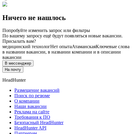
Ничего не нашлось
Попробуйте изменить запрос или фильтры
По вашему запросу ещё будут появляться новые вакансии.
Присылать вам?
медицинский технолог
Нет опыта
Атаманская
Ключевые слова
в названии вакансии, в названии компании и в описании
вакансии
В мессенджер
На почту
HeadHunter
Размещение вакансий
Поиск по резюме
О компании
Наши вакансии
Реклама на сайте
Требования к ПО
Безопасный HeadHunter
HeadHunter API
Партнерам