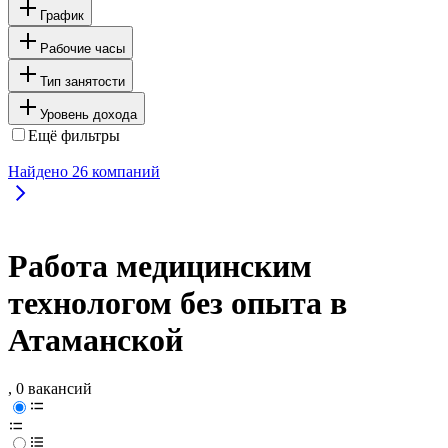
График
Рабочие часы
Тип занятости
Уровень дохода
Ещё фильтры
Найдено
26
компаний
Работа медицинским
технологом без опыта в
Атаманской
, 0 вакансий