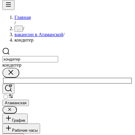
Главная
/
/
...
вакансии в Атаманской
/
кондитер
кондитер
Атаманская
График
Рабочие часы