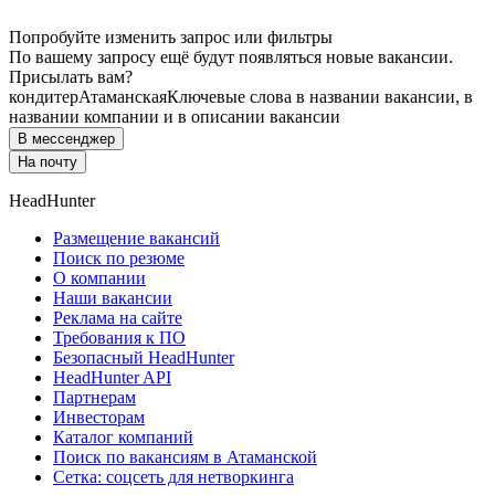
Попробуйте изменить запрос или фильтры
По вашему запросу ещё будут появляться новые вакансии.
Присылать вам?
кондитер
Атаманская
Ключевые слова в названии вакансии, в
названии компании и в описании вакансии
В мессенджер
На почту
HeadHunter
Размещение вакансий
Поиск по резюме
О компании
Наши вакансии
Реклама на сайте
Требования к ПО
Безопасный HeadHunter
HeadHunter API
Партнерам
Инвесторам
Каталог компаний
Поиск по вакансиям в Атаманской
Сетка: соцсеть для нетворкинга