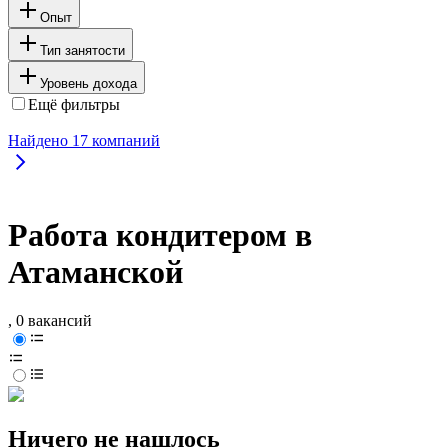
Опыт
Тип занятости
Уровень дохода
Ещё фильтры
Найдено
17
компаний
Работа кондитером в
Атаманской
, 0 вакансий
Ничего не нашлось