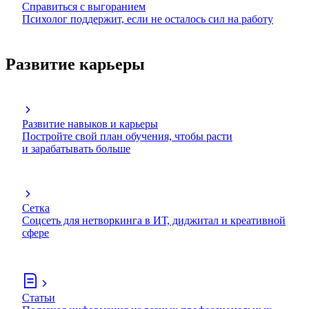
Справиться с выгоранием
Психолог поддержит, если не осталось сил на работу
Развитие карьеры
Развитие навыков и карьеры
Постройте свой план обучения, чтобы расти
и зарабатывать больше
Сетка
Соцсеть для нетворкинга в ИТ, диджитал и креативной
сфере
Статьи