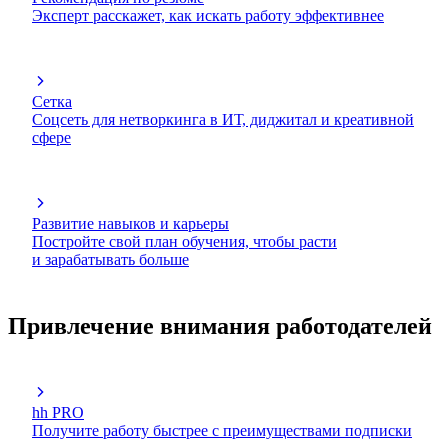
Эксперт расскажет, как искать работу эффективнее
Сетка
Соцсеть для нетворкинга в ИТ, диджитал и креативной
сфере
Развитие навыков и карьеры
Постройте свой план обучения, чтобы расти
и зарабатывать больше
Привлечение внимания работодателей
hh PRO
Получите работу быстрее с преимуществами подписки