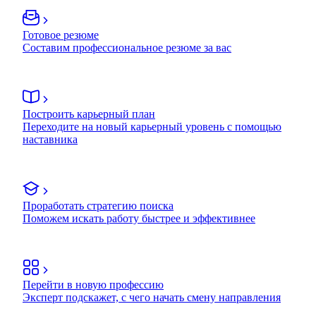
Готовое резюме
Составим профессиональное резюме за вас
Построить карьерный план
Переходите на новый карьерный уровень с помощью
наставника
Проработать стратегию поиска
Поможем искать работу быстрее и эффективнее
Перейти в новую профессию
Эксперт подскажет, с чего начать смену направления