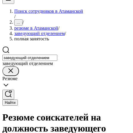
Поиск сотрудников в Атаманской
/
/
...
резюме в Атаманской
/
заведующий отделением
/
полная занятость
заведующий отделением
Резюме
Найти
Резюме соискателей на
должность заведующего