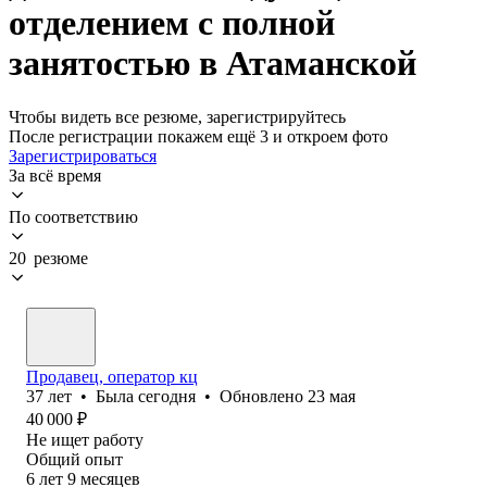
отделением с полной
занятостью в Атаманской
Чтобы видеть все резюме, зарегистрируйтесь
После регистрации покажем ещё 3 и откроем фото
Зарегистрироваться
За всё время
По соответствию
20 резюме
Продавец, оператор кц
37
лет
•
Была
сегодня
•
Обновлено
23 мая
40 000
₽
Не ищет работу
Общий опыт
6
лет
9
месяцев