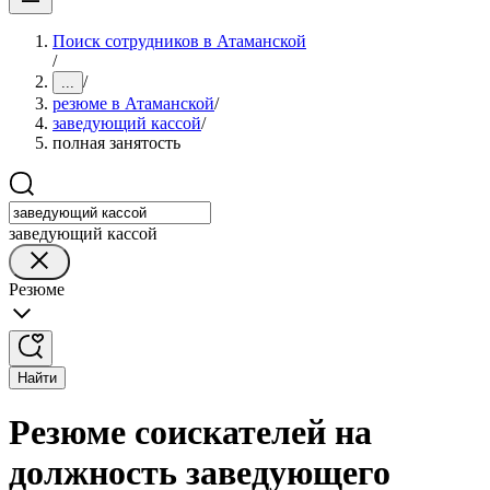
Поиск сотрудников в Атаманской
/
/
...
резюме в Атаманской
/
заведующий кассой
/
полная занятость
заведующий кассой
Резюме
Найти
Резюме соискателей на
должность заведующего