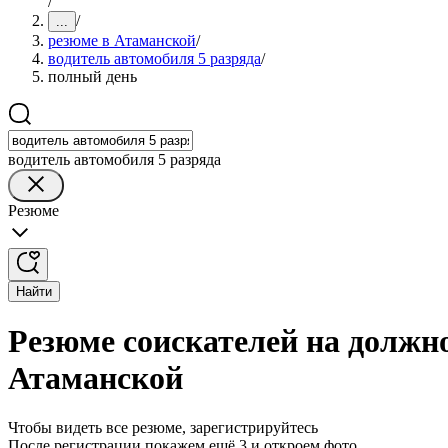
/
/
...
резюме в Атаманской
/
водитель автомобиля 5 разряда
/
полный день
водитель автомобиля 5 разряда
Резюме
Найти
Резюме соискателей на должно
Атаманской
Чтобы видеть все резюме, зарегистрируйтесь
После регистрации покажем ещё 3 и откроем фото