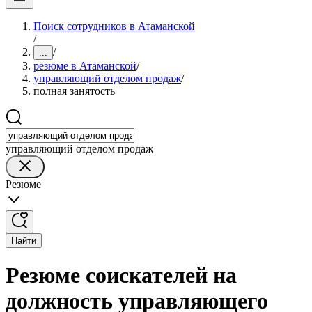
Поиск сотрудников в Атаманской
/
/
...
резюме в Атаманской
/
управляющий отделом продаж
/
полная занятость
управляющий отделом продаж
Резюме
Найти
Резюме соискателей на
должность управляющего