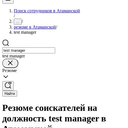
Поиск сотрудников в Атаманской
/
/
...
резюме в Атаманской
/
test manager
test manager
Резюме
Найти
Резюме соискателей на
должность test manager в