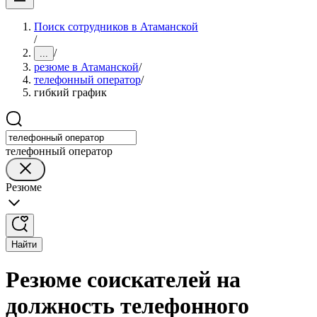
Поиск сотрудников в Атаманской
/
/
...
резюме в Атаманской
/
телефонный оператор
/
гибкий график
телефонный оператор
Резюме
Найти
Резюме соискателей на
должность телефонного