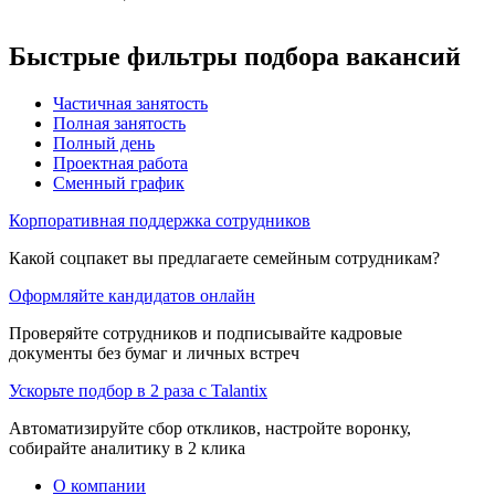
Быстрые фильтры подбора вакансий
Частичная занятость
Полная занятость
Полный день
Проектная работа
Сменный график
Корпоративная поддержка сотрудников
Какой соцпакет вы предлагаете семейным сотрудникам?
Оформляйте кандидатов онлайн
Проверяйте сотрудников и подписывайте кадровые
документы без бумаг и личных встреч
Ускорьте подбор в 2 раза с Talantix
Автоматизируйте сбор откликов, настройте воронку,
собирайте аналитику в 2 клика
О компании