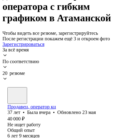
оператора с гибким
графиком в Атаманской
Чтобы видеть все резюме, зарегистрируйтесь
После регистрации покажем ещё 3 и откроем фото
Зарегистрироваться
За всё время
По соответствию
20 резюме
Продавец, оператор кц
37
лет
•
Была
вчера
•
Обновлено
23 мая
40 000
₽
Не ищет работу
Общий опыт
6
лет
9
месяцев