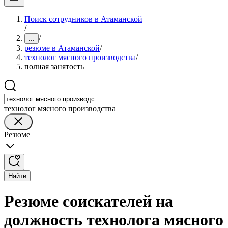
Поиск сотрудников в Атаманской
/
/
...
резюме в Атаманской
/
технолог мясного производства
/
полная занятость
технолог мясного производства
Резюме
Найти
Резюме соискателей на
должность технолога мясного