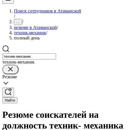
Поиск сотрудников в Атаманской
/
/
...
резюме в Атаманской
/
техник-механик
/
полный день
техник-механик
Резюме
Найти
Резюме соискателей на
должность техник- механика