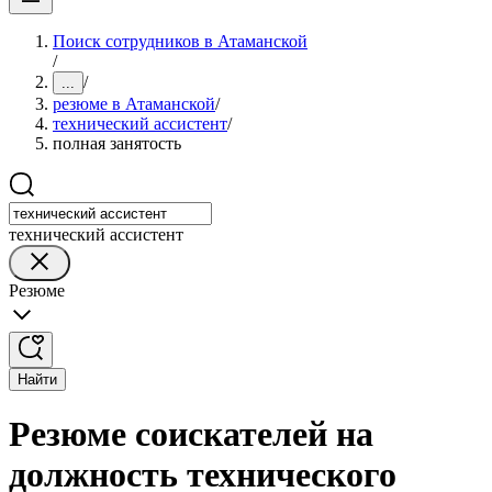
Поиск сотрудников в Атаманской
/
/
...
резюме в Атаманской
/
технический ассистент
/
полная занятость
технический ассистент
Резюме
Найти
Резюме соискателей на
должность технического