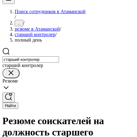
Поиск сотрудников в Атаманской
/
/
...
резюме в Атаманской
/
старший контролер
/
полный день
старший контролер
Резюме
Найти
Резюме соискателей на
должность старшего