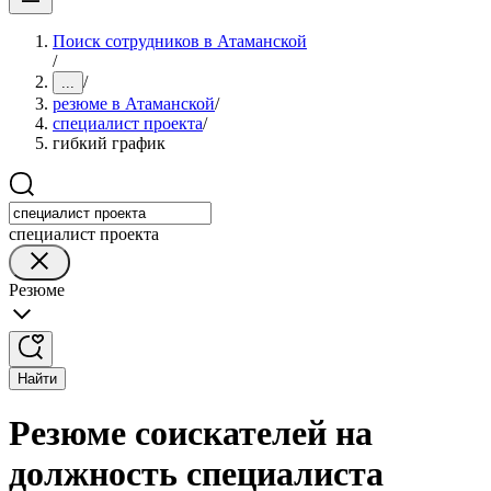
Поиск сотрудников в Атаманской
/
/
...
резюме в Атаманской
/
специалист проекта
/
гибкий график
специалист проекта
Резюме
Найти
Резюме соискателей на
должность специалиста