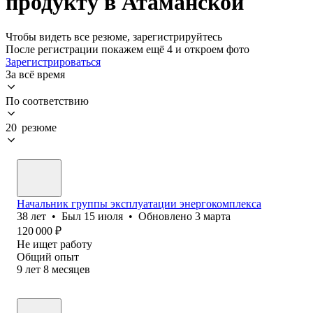
продукту в Атаманской
Чтобы видеть все резюме, зарегистрируйтесь
После регистрации покажем ещё 4 и откроем фото
Зарегистрироваться
За всё время
По соответствию
20 резюме
Начальник группы эксплуатации энергокомплекса
38
лет
•
Был
15 июля
•
Обновлено
3 марта
120 000
₽
Не ищет работу
Общий опыт
9
лет
8
месяцев