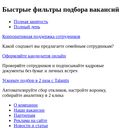
Быстрые фильтры подбора вакансий
Полная занятость
Полный день
Корпоративная поддержка сотрудников
Какой соцпакет вы предлагаете семейным сотрудникам?
Оформляйте кандидатов онлайн
Проверяйте сотрудников и подписывайте кадровые
документы без бумаг и личных встреч
Ускорьте подбор в 2 раза с Talantix
Автоматизируйте сбор откликов, настройте воронку,
собирайте аналитику в 2 клика
О компании
Наши вакансии
Партнерам
Реклама на сайте
Новости и статьи