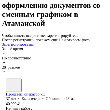
оформлению документов со
сменным графиком в
Атаманской
Чтобы видеть все резюме, зарегистрируйтесь
После регистрации покажем ещё 10 и откроем фото
Зарегистрироваться
За всё время
По соответствию
20 резюме
Продавец, оператор кц
37
лет
•
Была
вчера
•
Обновлено
23 мая
40 000
₽
Не ищет работу