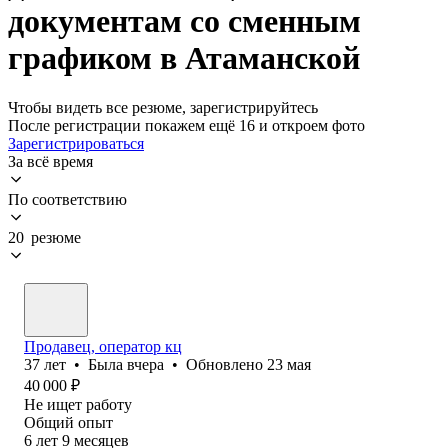
документам со сменным
графиком в Атаманской
Чтобы видеть все резюме, зарегистрируйтесь
После регистрации покажем ещё 16 и откроем фото
Зарегистрироваться
За всё время
По соответствию
20 резюме
Продавец, оператор кц
37
лет
•
Была
вчера
•
Обновлено
23 мая
40 000
₽
Не ищет работу
Общий опыт
6
лет
9
месяцев