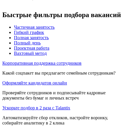
Быстрые фильтры подбора вакансий
Частичная занятость
Гибкий график
Полная занятость
Полный день
Проектная работа
Вахтовый метод
Корпоративная поддержка сотрудников
Какой соцпакет вы предлагаете семейным сотрудникам?
Оформляйте кандидатов онлайн
Проверяйте сотрудников и подписывайте кадровые
документы без бумаг и личных встреч
Ускорьте подбор в 2 раза с Talantix
Автоматизируйте сбор откликов, настройте воронку,
собирайте аналитику в 2 клика