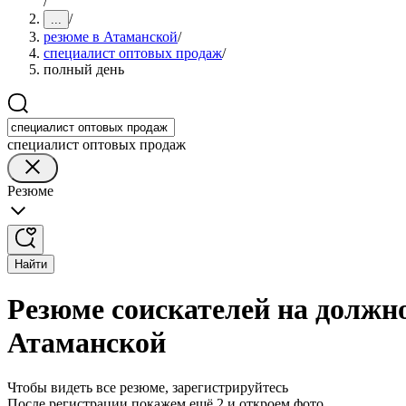
/
/
...
резюме в Атаманской
/
специалист оптовых продаж
/
полный день
специалист оптовых продаж
Резюме
Найти
Резюме соискателей на должн
Атаманской
Чтобы видеть все резюме, зарегистрируйтесь
После регистрации покажем ещё 2 и откроем фото