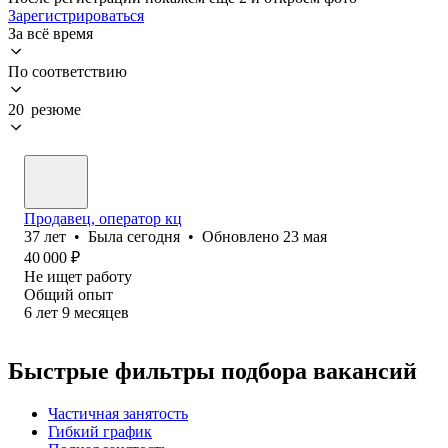
Зарегистрироваться
За всё время
По соответствию
20 резюме
Продавец, оператор кц
37
лет
•
Была
сегодня
•
Обновлено
23 мая
40 000
₽
Не ищет работу
Общий опыт
6
лет
9
месяцев
Быстрые фильтры подбора вакансий
Частичная занятость
Гибкий график