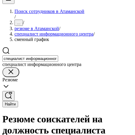
Поиск сотрудников в Атаманской
/
/
...
резюме в Атаманской
/
специалист информационного центра
/
сменный график
специалист информационного центра
Резюме
Найти
Резюме соискателей на
должность специалиста