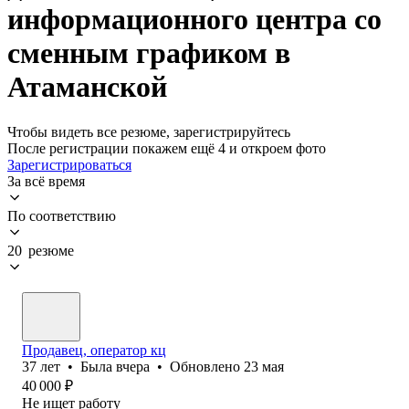
информационного центра со
сменным графиком в
Атаманской
Чтобы видеть все резюме, зарегистрируйтесь
После регистрации покажем ещё 4 и откроем фото
Зарегистрироваться
За всё время
По соответствию
20 резюме
Продавец, оператор кц
37
лет
•
Была
вчера
•
Обновлено
23 мая
40 000
₽
Не ищет работу