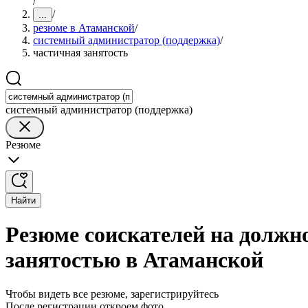
/
/
...
резюме в Атаманской
/
системный администратор (поддержка)
/
частичная занятость
системный администратор (поддержка)
Резюме
Найти
Резюме соискателей на должн
занятостью в Атаманской
Чтобы видеть все резюме, зарегистрируйтесь
После регистрации откроем фото