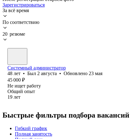
Зарегистрироваться
За всё время
По соответствию
20 резюме
Системный администратор
48
лет
•
Был
2 августа
•
Обновлено
23 мая
45 000
₽
Не ищет работу
Общий опыт
19
лет
Быстрые фильтры подбора вакансий
Гибкий график
Полная занятость