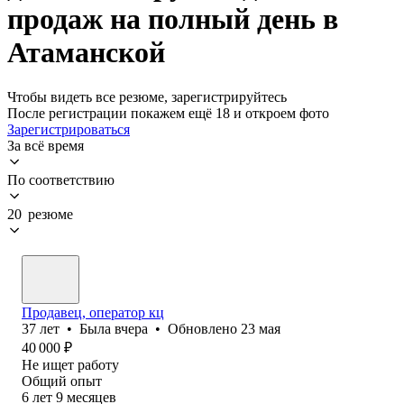
продаж на полный день в
Атаманской
Чтобы видеть все резюме, зарегистрируйтесь
После регистрации покажем ещё 18 и откроем фото
Зарегистрироваться
За всё время
По соответствию
20 резюме
Продавец, оператор кц
37
лет
•
Была
вчера
•
Обновлено
23 мая
40 000
₽
Не ищет работу
Общий опыт
6
лет
9
месяцев