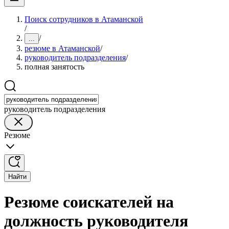
Поиск сотрудников в Атаманской
/
/
...
резюме в Атаманской
/
руководитель подразделения
/
полная занятость
руководитель подразделения
Резюме
Найти
Резюме соискателей на
должность руководителя