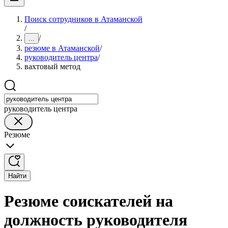
Поиск сотрудников в Атаманской
/
/
...
резюме в Атаманской
/
руководитель центра
/
вахтовый метод
руководитель центра
Резюме
Найти
Резюме соискателей на
должность руководителя