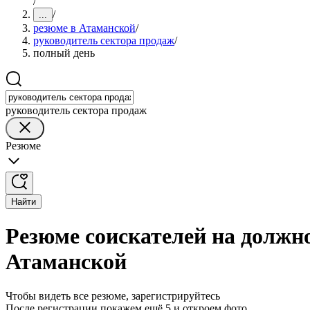
/
/
...
резюме в Атаманской
/
руководитель сектора продаж
/
полный день
руководитель сектора продаж
Резюме
Найти
Резюме соискателей на должн
Атаманской
Чтобы видеть все резюме, зарегистрируйтесь
После регистрации покажем ещё 5 и откроем фото