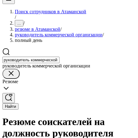
Поиск сотрудников в Атаманской
/
/
...
резюме в Атаманской
/
руководитель коммерческой организации
/
полный день
руководитель коммерческой организации
Резюме
Найти
Резюме соискателей на
должность руководителя