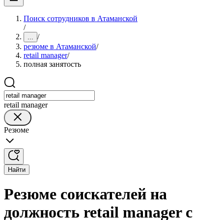
Поиск сотрудников в Атаманской
/
/
...
резюме в Атаманской
/
retail manager
/
полная занятость
retail manager
Резюме
Найти
Резюме соискателей на
должность retail manager с