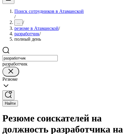
Поиск сотрудников в Атаманской
/
/
...
резюме в Атаманской
/
разработчик
/
полный день
разработчик
Резюме
Найти
Резюме соискателей на
должность разработчика на