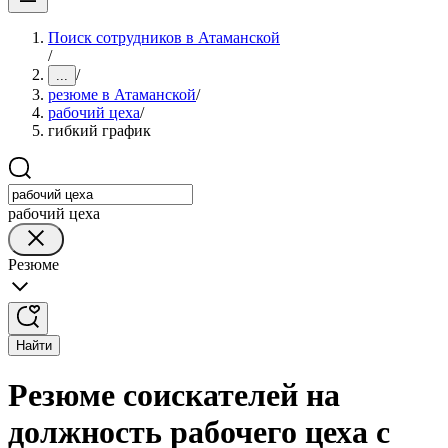
Поиск сотрудников в Атаманской
/
/
...
резюме в Атаманской
/
рабочий цеха
/
гибкий график
рабочий цеха
Резюме
Найти
Резюме соискателей на
должность рабочего цеха с