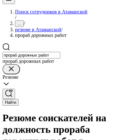
Поиск сотрудников в Атаманской
/
/
...
резюме в Атаманской
/
прораб дорожных работ
прораб дорожных работ
Резюме
Найти
Резюме соискателей на
должность прораба