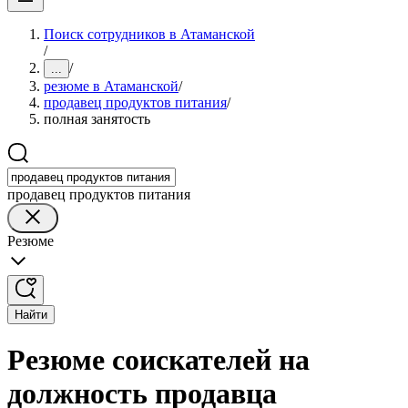
Поиск сотрудников в Атаманской
/
/
...
резюме в Атаманской
/
продавец продуктов питания
/
полная занятость
продавец продуктов питания
Резюме
Найти
Резюме соискателей на
должность продавца