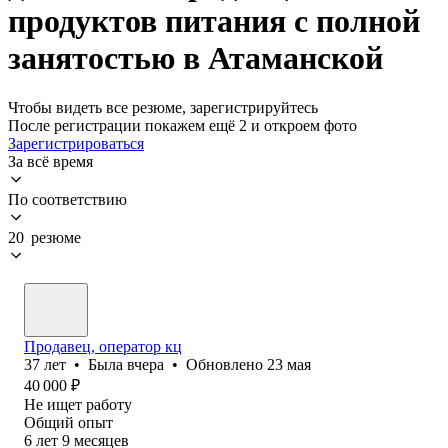
продуктов питания с полной
занятостью в Атаманской
Чтобы видеть все резюме, зарегистрируйтесь
После регистрации покажем ещё 2 и откроем фото
Зарегистрироваться
За всё время
По соответствию
20 резюме
Продавец, оператор кц
37
лет
•
Была
вчера
•
Обновлено
23 мая
40 000
₽
Не ищет работу
Общий опыт
6
лет
9
месяцев