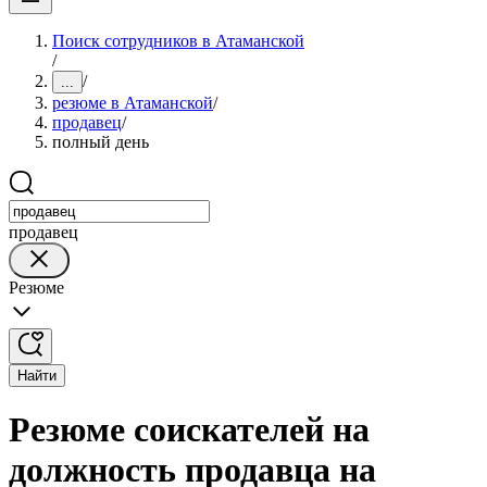
Поиск сотрудников в Атаманской
/
/
...
резюме в Атаманской
/
продавец
/
полный день
продавец
Резюме
Найти
Резюме соискателей на
должность продавца на