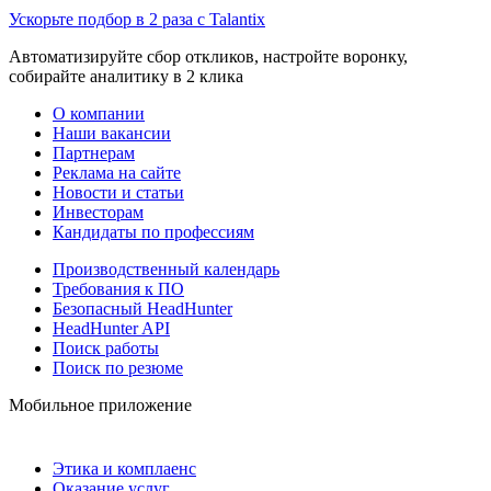
Ускорьте подбор в 2 раза с Talantix
Автоматизируйте сбор откликов, настройте воронку,
собирайте аналитику в 2 клика
О компании
Наши вакансии
Партнерам
Реклама на сайте
Новости и статьи
Инвесторам
Кандидаты по профессиям
Производственный календарь
Требования к ПО
Безопасный HeadHunter
HeadHunter API
Поиск работы
Поиск по резюме
Мобильное приложение
Этика и комплаенс
Оказание услуг