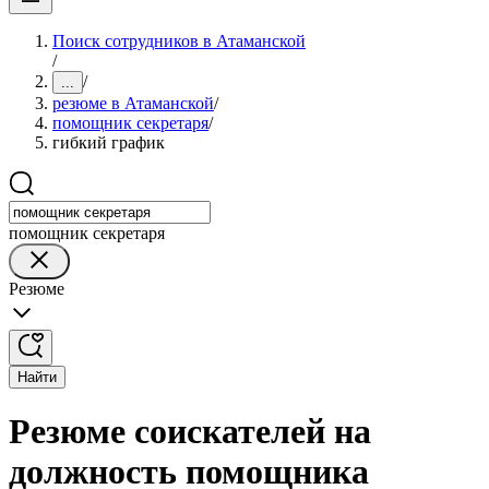
Поиск сотрудников в Атаманской
/
/
...
резюме в Атаманской
/
помощник секретаря
/
гибкий график
помощник секретаря
Резюме
Найти
Резюме соискателей на
должность помощника