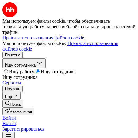
Мы используем файлы cookie, чтобы обеспечивать
правильную работу нашего веб-сайта и анализировать сетевой
трафик.
Правила использования файлов cookie
Мы используем файлы cookie.
Правила использования
файлов cookie
Понятно
Ищу сотрудника
Ищу работу
Ищу сотрудника
Ищу сотрудника
Сервисы
Помощь
Ещё
Поиск
Атаманская
Войти
Войти
Зарегистрироваться