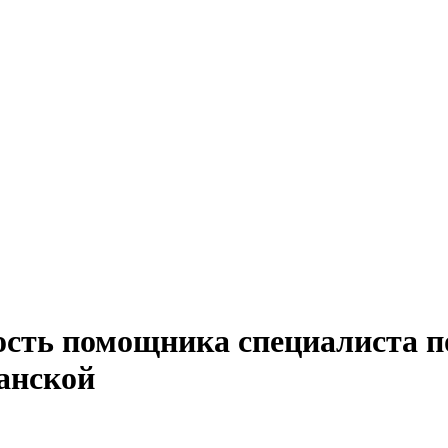
ость помощника специалиста по
анской