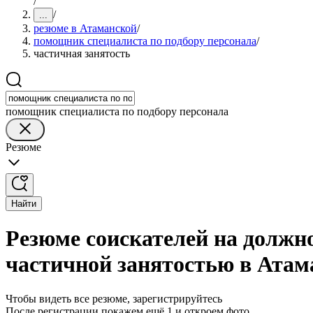
/
/
...
резюме в Атаманской
/
помощник специалиста по подбору персонала
/
частичная занятость
помощник специалиста по подбору персонала
Резюме
Найти
Резюме соискателей на должн
частичной занятостью в Атам
Чтобы видеть все резюме, зарегистрируйтесь
После регистрации покажем ещё 1 и откроем фото