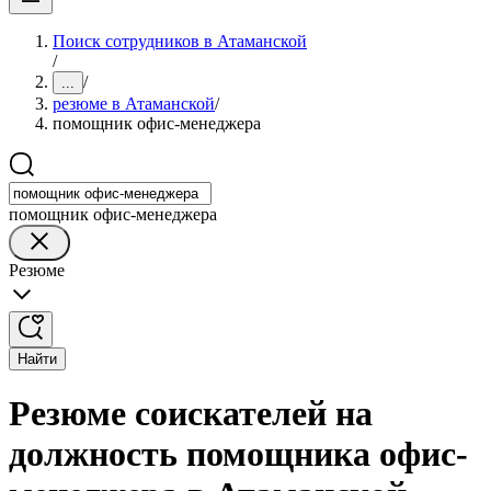
Поиск сотрудников в Атаманской
/
/
...
резюме в Атаманской
/
помощник офис-менеджера
помощник офис-менеджера
Резюме
Найти
Резюме соискателей на
должность помощника офис-