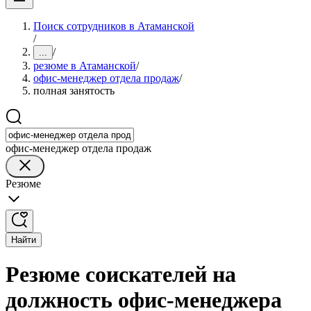
Поиск сотрудников в Атаманской
/
/
...
резюме в Атаманской
/
офис-менеджер отдела продаж
/
полная занятость
офис-менеджер отдела продаж
Резюме
Найти
Резюме соискателей на
должность офис-менеджера