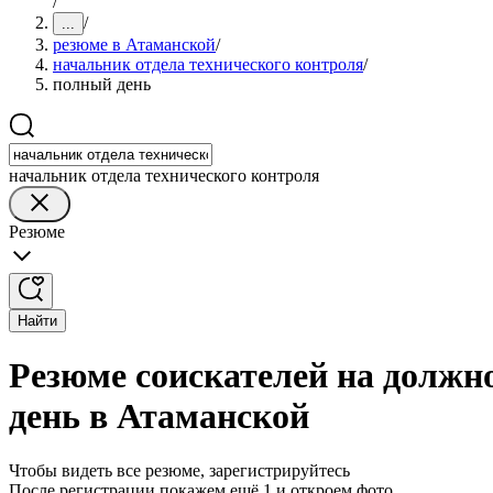
/
/
...
резюме в Атаманской
/
начальник отдела технического контроля
/
полный день
начальник отдела технического контроля
Резюме
Найти
Резюме соискателей на должн
день в Атаманской
Чтобы видеть все резюме, зарегистрируйтесь
После регистрации покажем ещё 1 и откроем фото