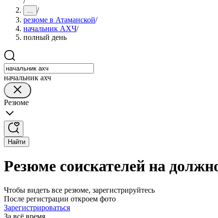
/
/
...
резюме в Атаманской
/
начальник АХЧ
/
полный день
начальник ахч
Резюме
Найти
Резюме соискателей на должн
Чтобы видеть все резюме, зарегистрируйтесь
После регистрации откроем фото
Зарегистрироваться
За всё время