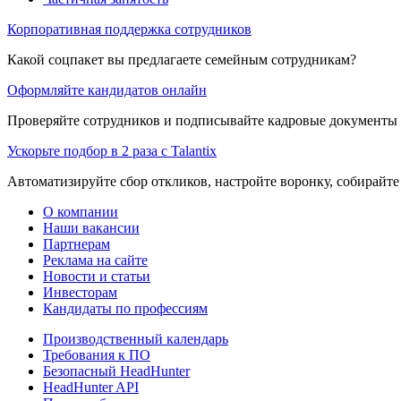
Корпоративная поддержка сотрудников
Какой соцпакет вы предлагаете семейным сотрудникам?
Оформляйте кандидатов онлайн
Проверяйте сотрудников и подписывайте кадровые документы 
Ускорьте подбор в 2 раза с Talantix
Автоматизируйте сбор откликов, настройте воронку, собирайте
О компании
Наши вакансии
Партнерам
Реклама на сайте
Новости и статьи
Инвесторам
Кандидаты по профессиям
Производственный календарь
Требования к ПО
Безопасный HeadHunter
HeadHunter API