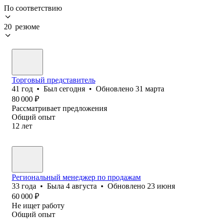
По соответствию
20 резюме
Торговый представитель
41
год
•
Был
сегодня
•
Обновлено
31 марта
80 000
₽
Рассматривает предложения
Общий опыт
12
лет
Региональный менеджер по продажам
33
года
•
Была
4 августа
•
Обновлено
23 июня
60 000
₽
Не ищет работу
Общий опыт