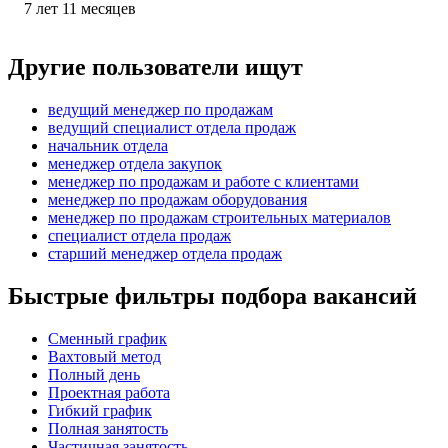
7
лет
11
месяцев
Другие пользователи ищут
ведущий менеджер по продажам
ведущий специалист отдела продаж
начальник отдела
менеджер отдела закупок
менеджер по продажам и работе с клиентами
менеджер по продажам оборудования
менеджер по продажам строительных материалов
специалист отдела продаж
старший менеджер отдела продаж
Быстрые фильтры подбора вакансий
Сменный график
Вахтовый метод
Полный день
Проектная работа
Гибкий график
Полная занятость
Частичная занятость