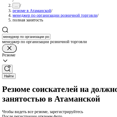
/
/
...
резюме в Атаманской
/
менеджер по организации розничной торговли
/
полная занятость
менеджер по организации розничной торговли
Резюме
Найти
Резюме соискателей на должн
занятостью в Атаманской
Чтобы видеть все резюме, зарегистрируйтесь
После регистрации откроем фото